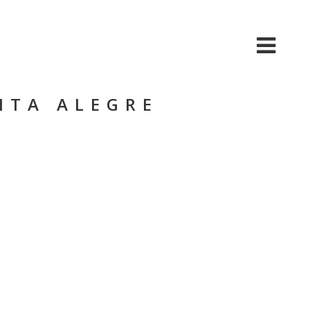
BIO
MÚSICA
VIDEO
TOUR
NTA ALEGRE