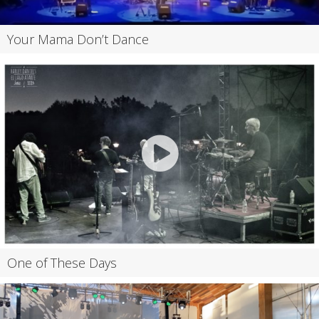
Your Mama Don’t Dance
One of These Days