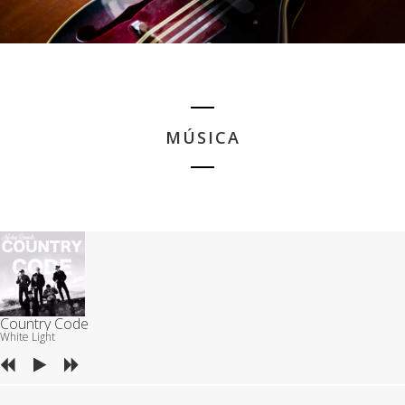
MÚSICA
Country Code
White Light