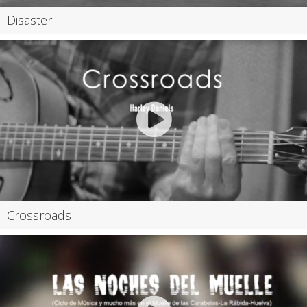
Disaster
Crossroads