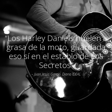
“Los Harley Daniels huelen a
grasa de la moto, guardada
eso sí en el establo de Los
Secretos”
– Juan Jesús García. Diario IDEAL