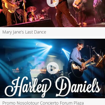
Mary Jane’s Last Dance
Promo Nosolotour Concierto Forum Plaza