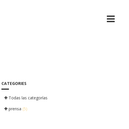
BIO
MÚSICA
VIDEO
TOUR
CATEGORIES
Todas las categorías
prensa
(5)