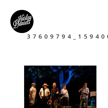
37609794_15940