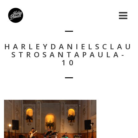
HARLEYDANIELSCLAU
STROSANTAPAULA-
10