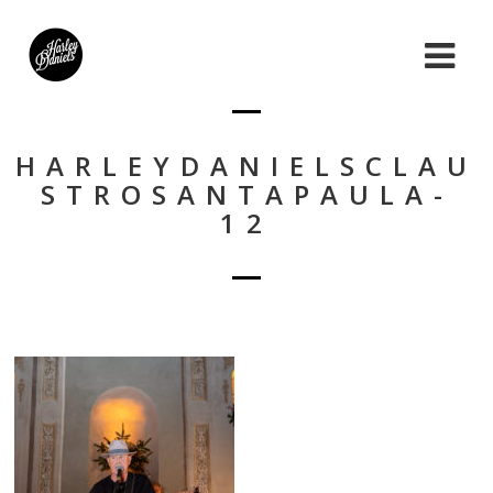
HARLEYDANIELSCLAU
STROSANTAPAULA-
12