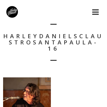
HARLEYDANIELSCLAU
STROSANTAPAULA-
16