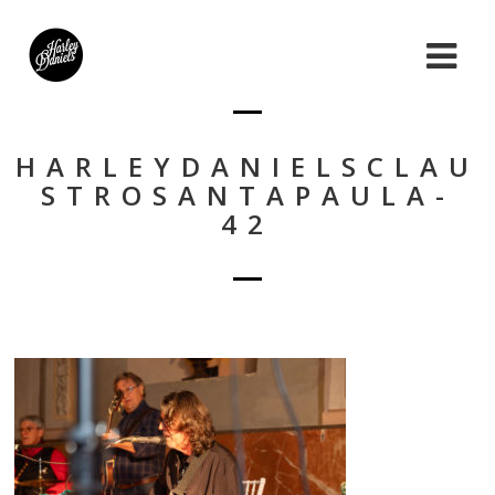
HARLEYDANIELSCLAU
STROSANTAPAULA-
42